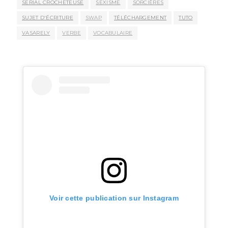
SERIAL CROCHETEUSE
SEXISME
SORCIÈRES
SUJET D'ÉCRITURE
SWAP
TÉLÉCHARGEMENT
TUTO
VASARELY
VERBE
VOCABULAIRE
Voir cette publication sur Instagram