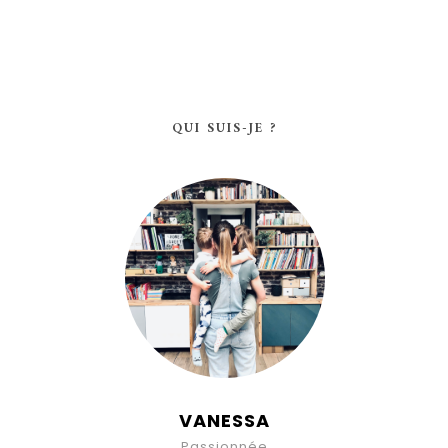
QUI SUIS-JE ?
VANESSA
Passionnée