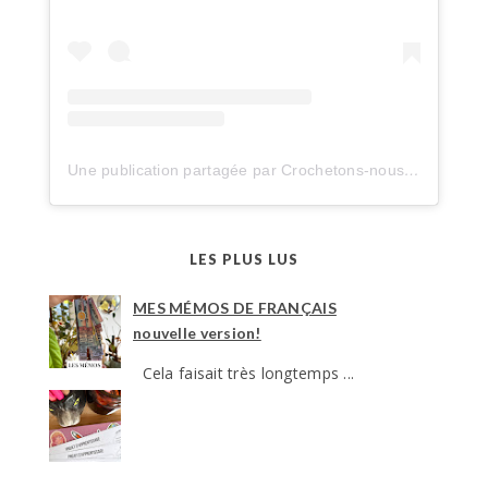
Une publication partagée par Crochetons-nous dans les bois (@crochetonsnousdanslesbois)
LES PLUS LUS
MES MÉMOS DE FRANÇAIS
nouvelle version!
Cela faisait très longtemps ...