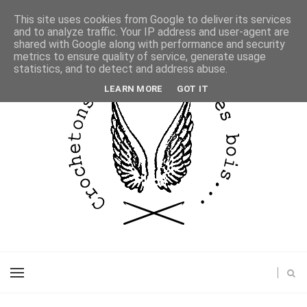
This site uses cookies from Google to deliver its services
and to analyze traffic. Your IP address and user-agent are
shared with Google along with performance and security
metrics to ensure quality of service, generate usage
statistics, and to detect and address abuse.
LEARN MORE
GOT IT