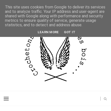
This site uses cookies from Google to deliver its services
and to analyze traffic. Your IP address and user-agent are
shared with Google along with performance and security
metrics to ensure quality of service, generate usage
statistics, and to detect and address abuse.
LEARN MORE
GOT IT