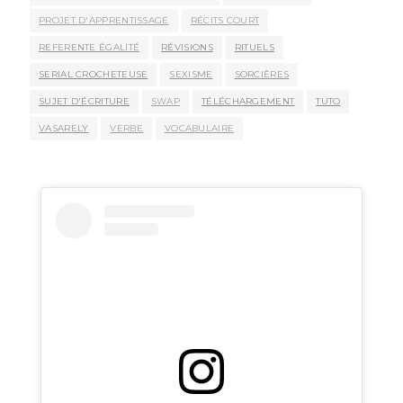
PROJET D'APPRENTISSAGE
RÉCITS COURT
REFERENTE ÉGALITÉ
RÉVISIONS
RITUELS
SERIAL CROCHETEUSE
SEXISME
SORCIÈRES
SUJET D'ÉCRITURE
SWAP
TÉLÉCHARGEMENT
TUTO
VASARELY
VERBE
VOCABULAIRE