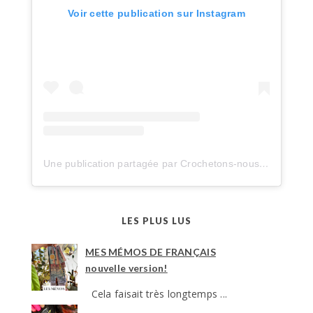
Voir cette publication sur Instagram
Une publication partagée par Crochetons-nous dans les bois (@crochetonsnousdanslesbois)
LES PLUS LUS
MES MÉMOS DE FRANÇAIS
nouvelle version!
Cela faisait très longtemps ...