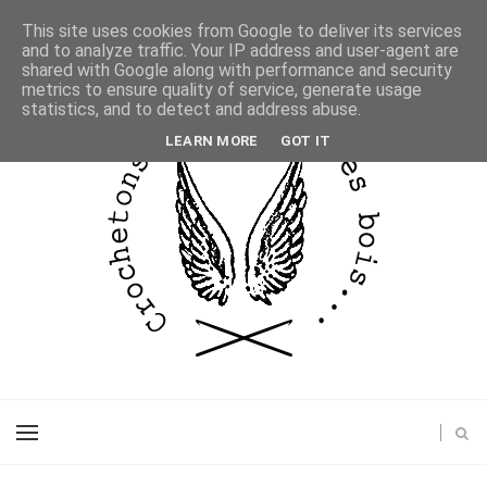
This site uses cookies from Google to deliver its services
and to analyze traffic. Your IP address and user-agent are
shared with Google along with performance and security
metrics to ensure quality of service, generate usage
statistics, and to detect and address abuse.
LEARN MORE
GOT IT