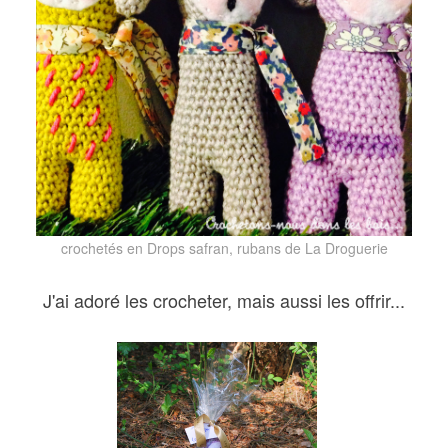
crochetés en Drops safran, rubans de La Droguerie
J'ai adoré les crocheter, mais aussi les offrir...