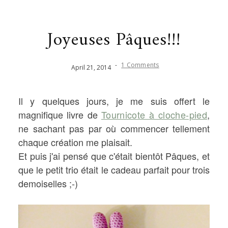
Joyeuses Pâques!!!
-
1 Comments
April
21
,
2014
Il y quelques jours, je me suis offert le
magnifique livre de
Tournicote à cloche-pied
,
ne sachant pas par où commencer tellement
chaque création me plaisait.
Et puis j'ai pensé que c'était bientôt Pâques, et
que le petit trio était le cadeau parfait pour trois
demoiselles ;-)