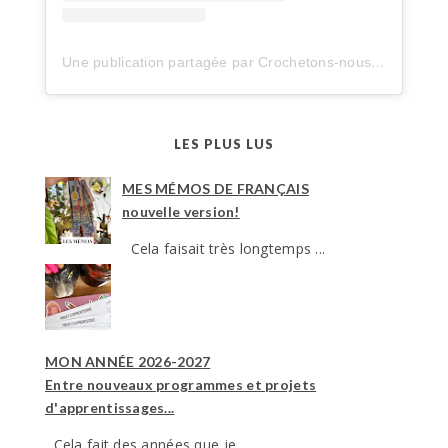
Une publication partagée par Crochetons-nous dans les bois (@crochetonsnousdanslesbois)
LES PLUS LUS
MES MÉMOS DE FRANÇAIS
nouvelle version!
Cela faisait très longtemps ...
MON ANNÉE 2026-2027
Entre nouveaux programmes et projets
d'apprentissages...
Cela fait des années que je ...