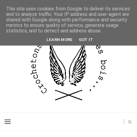
This site uses cookies from Google to deliver its services
and to analyze traffic. Your IP address and user-agent are
shared with Google along with performance and security
metrics to ensure quality of service, generate usage
statistics, and to detect and address abuse.
LEARN MORE
GOT IT