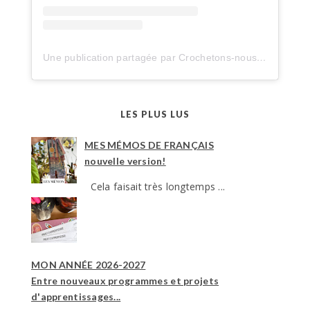
Une publication partagée par Crochetons-nous dans les bois (@crochetonsnousdanslesbois)
LES PLUS LUS
MES MÉMOS DE FRANÇAIS
nouvelle version!
Cela faisait très longtemps ...
MON ANNÉE 2026-2027
Entre nouveaux programmes et projets
d'apprentissages...