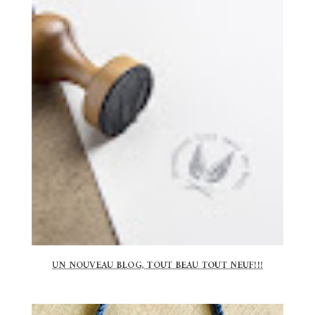
UN NOUVEAU BLOG, TOUT BEAU TOUT NEUF!!!