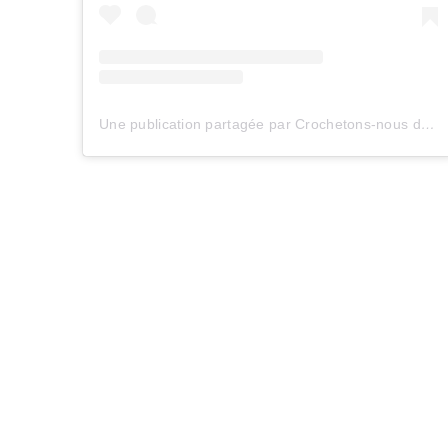
Une publication partagée par Crochetons-nous dans les bois (@crochetonsnousdanslesbois)