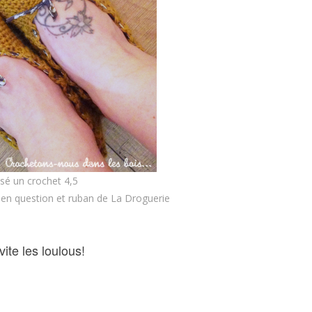
ilisé un crochet 4,5
t en question et ruban de La Droguerie
vite les loulous!