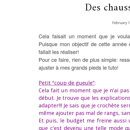
Des chaus
February
1
Cela faisait un moment que je voula
Puisque mon objectif de cette année 
fallait les réaliser!
Pour ce faire, rien de plus simple: ress
ajuster à mes grands pieds le tuto!
Petit "coup de gueule"
:
Cela fait un moment que je n'ai pas 
début. Je trouve que les explication
adapter!!! Je sais que je crochète se
même ajouter pas mal de rangs, sans
Et puis, le budget me freine auss
que c'est devenu une telle mode qu