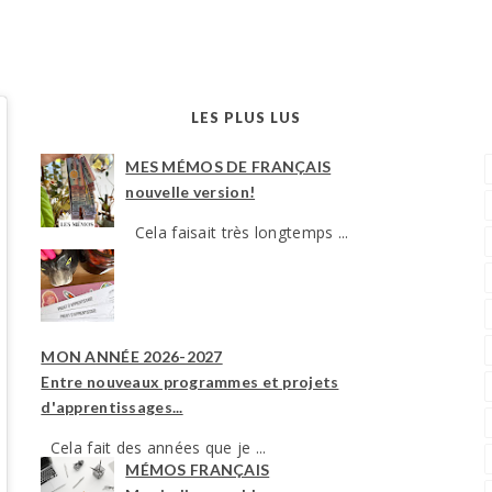
LES PLUS LUS
MES MÉMOS DE FRANÇAIS
nouvelle version!
Cela faisait très longtemps ...
MON ANNÉE 2026-2027
Entre nouveaux programmes et projets
d'apprentissages...
Cela fait des années que je ...
MÉMOS FRANÇAIS