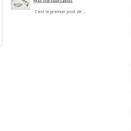
Mes indispensables
C'est le premier post de ...