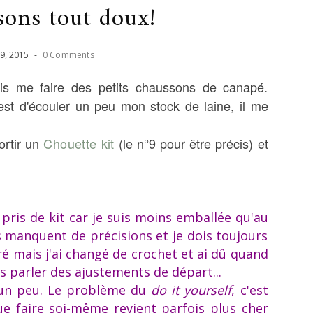
sons tout doux!
9
,
2015
-
0 Comments
is me faire des petits chaussons de canapé.
est d'écouler un peu mon stock de laine, il me
ortir un
Chouette kit
(le n°9 pour être précis) et
pris de kit car je suis moins emballée qu'au
s manquent de précisions et je dois toujours
rré mais j'ai changé de crochet et ai dû quand
 parler des ajustements de départ...
i un peu. Le problème du
do it yourself
, c'est
e faire soi-même revient parfois plus cher