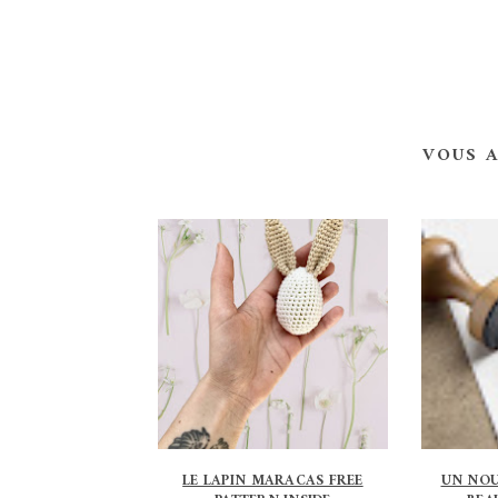
VOUS 
LE LAPIN MARACAS FREE
UN NOU