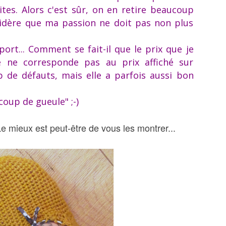
tes. Alors c'est sûr, on en retire beaucoup
sidère que ma passion ne doit pas non plus
ort... Comment se fait-il que le prix que je
ne corresponde pas au prix affiché sur
 de défauts, mais elle a parfois aussi bon
coup de gueule" ;-)
e mieux est peut-être de vous les montrer...