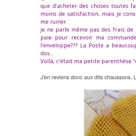
que d'acheter des choses toutes fai
moins de satisfaction, mais je con
me ruiner.
Je ne parle même pas des frais de p
paie pour recevoir ma commande 
l'enveloppe??? La Poste a beaucoup
dos...
Voilà, c'était ma petite parenthèse "
J'en reviens donc aux dits chaussons. L