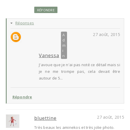
RÉPONDRE
Réponses
27 août, 2015
Vanessa
J'avoue que je n'ai pas noté ce détail mais si
je ne me trompe pas, cela devait être
autour de 5...
Répondre
27 août, 2015
bluettine
Très beaux les aminekos et très jolie photo.