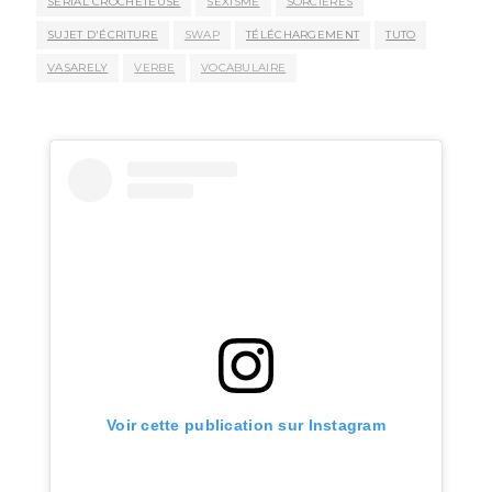
SERIAL CROCHETEUSE
SEXISME
SORCIÈRES
SUJET D'ÉCRITURE
SWAP
TÉLÉCHARGEMENT
TUTO
VASARELY
VERBE
VOCABULAIRE
Voir cette publication sur Instagram