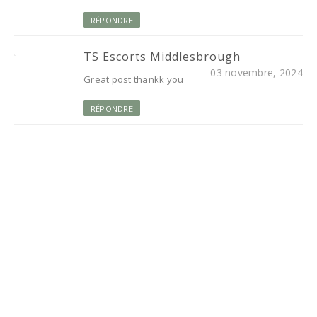
RÉPONDRE
TS Escorts Middlesbrough
03 novembre, 2024
Great post thankk you
RÉPONDRE