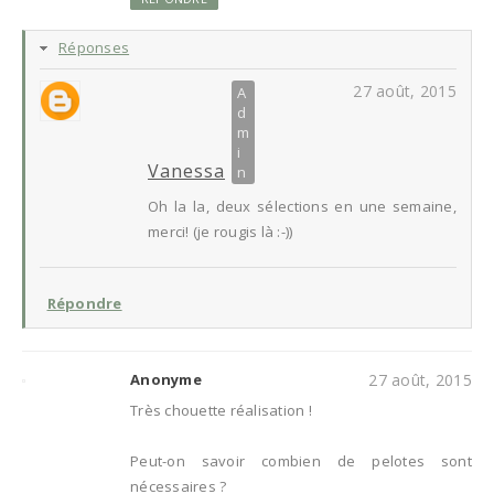
Réponses
27 août, 2015
Vanessa
Oh la la, deux sélections en une semaine,
merci! (je rougis là :-))
Répondre
Anonyme
27 août, 2015
Très chouette réalisation !
Peut-on savoir combien de pelotes sont
nécessaires ?