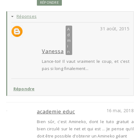
RÉPONDRE
Réponses
31 août, 2015
Vanessa
Lance-toi! Il vaut vraiment le coup, et c'est
pas si long finalement...
Répondre
16 mai, 2018
academie educ
Bien sûr, c'est Amineko, dont le tuto gratuit a
bien circulé sur le net et qui est ... Je pense qu'il
doit être possible d'obtenir un Amineko géant