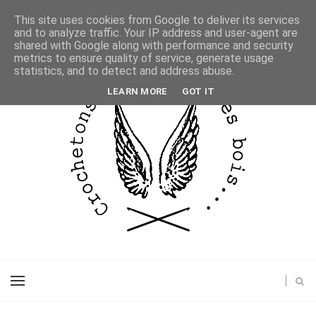
This site uses cookies from Google to deliver its services
and to analyze traffic. Your IP address and user-agent are
shared with Google along with performance and security
metrics to ensure quality of service, generate usage
statistics, and to detect and address abuse.
LEARN MORE
GOT IT