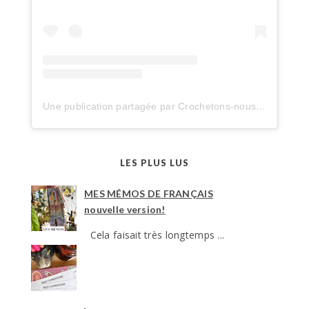
Une publication partagée par Crochetons-nous dans les bois (@crochetonsnousdanslesbois)
LES PLUS LUS
MES MÉMOS DE FRANÇAIS
nouvelle version!
Cela faisait très longtemps ...