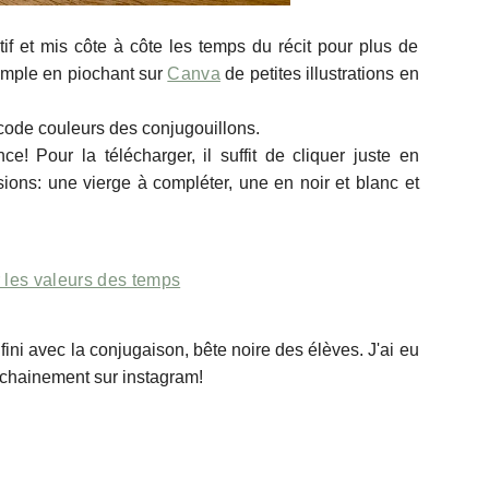
atif et mis côte à côte les temps du récit pour plus de
simple en piochant sur
Canva
de petites illustrations en
e code couleurs des conjugouillons.
e! Pour la télécharger, il suffit de cliquer juste en
sions: une vierge à compléter, une en noir et blanc et
 les valeurs des temps
 fini avec la conjugaison, bête noire des élèves. J'ai eu
ochainement sur instagram!