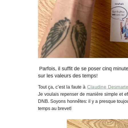
Parfois, il suffit de se poser cinq minu
sur les valeurs des temps!
Tout ça, c’est la faute à
Claudine Desmart
Je voulais repenser de manière simple et ef
DNB. Soyons honnêtes: il y a presque toujou
temps au brevet!