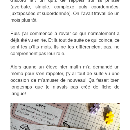
(averbale, simple, complexe puis coordonnées,
juxtaposées et subordonnée). On l’avait travaillée un
mois plus tôt.
Puis j’ai commencé à revoir ce qui normalement a
déjà été vu en 4e. Et là tout de suite ce qui coince, ce
sont les p’tits mots. Ils ne les différencient pas, ne
comprennent pas leur rôle.
Alors quand un élève hier matin m’a demandé un
mémo pour s’en rappeler, j’y ai tout de suite vu une
occasion de m’amuser de nouveau! Ça faisait bien
longtemps que je n’avais pas créé de fiche de
langue!