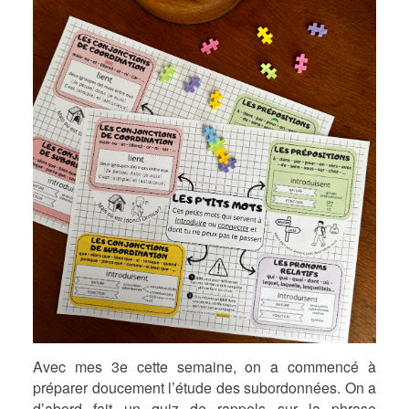
Avec mes 3e cette semaine, on a commencé à
préparer doucement l’étude des subordonnées. On a
d’abord fait un quiz de rappels sur la phrase