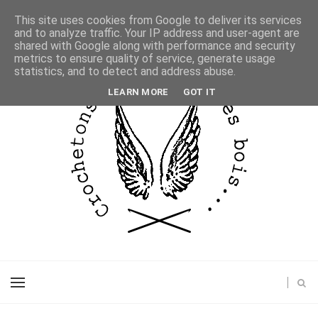
This site uses cookies from Google to deliver its services
and to analyze traffic. Your IP address and user-agent are
shared with Google along with performance and security
metrics to ensure quality of service, generate usage
statistics, and to detect and address abuse.
LEARN MORE
GOT IT