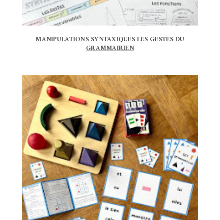
MANIPULATIONS SYNTAXIQUES LES GESTES DU
GRAMMAIRIEN