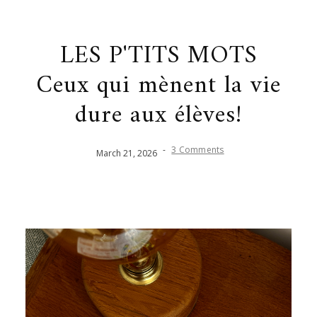
LES P'TITS MOTS
Ceux qui mènent la vie
dure aux élèves!
-
3 Comments
March
21
,
2026