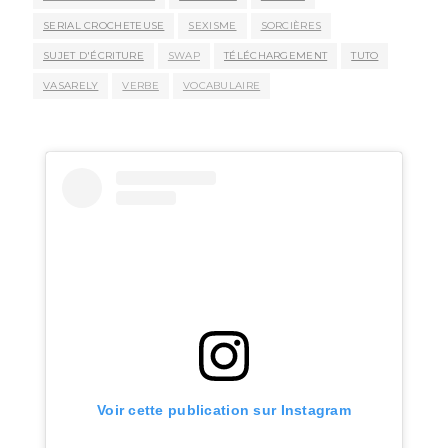
SERIAL CROCHETEUSE
SEXISME
SORCIÈRES
SUJET D'ÉCRITURE
SWAP
TÉLÉCHARGEMENT
TUTO
VASARELY
VERBE
VOCABULAIRE
Voir cette publication sur Instagram