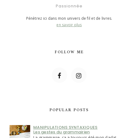
Passionnée
Pénètrez ici dans mon univers de fil et de livres.
en savoir plus
FOLLOW ME
POPULAR POSTS
MANIPULATIONS SYNTAXIQUES
Les gestes du grammairien
La grammaire, ça a toujours été mon dada!