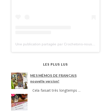
Une publication partagée par Crochetons-nous dans les bois (@crochetonsnousdanslesbois)
LES PLUS LUS
MES MÉMOS DE FRANÇAIS
nouvelle version!
Cela faisait très longtemps ...