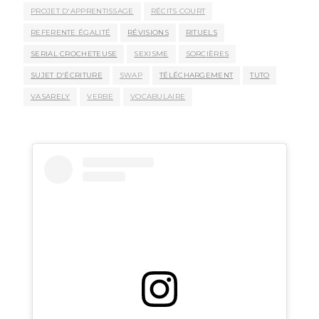
PROJET D'APPRENTISSAGE
RÉCITS COURT
REFERENTE ÉGALITÉ
RÉVISIONS
RITUELS
SERIAL CROCHETEUSE
SEXISME
SORCIÈRES
SUJET D'ÉCRITURE
SWAP
TÉLÉCHARGEMENT
TUTO
VASARELY
VERBE
VOCABULAIRE