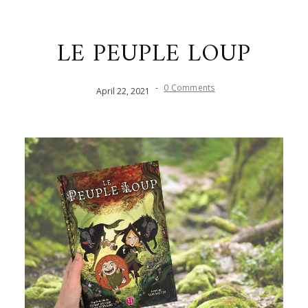
LE PEUPLE LOUP
-
0 Comments
April
22
,
2021