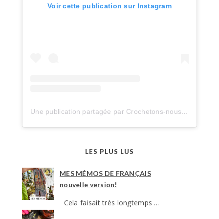
Voir cette publication sur Instagram
Une publication partagée par Crochetons-nous dans les bois (@crochetonsnousdanslesbois)
LES PLUS LUS
MES MÉMOS DE FRANÇAIS
nouvelle version!
Cela faisait très longtemps ...