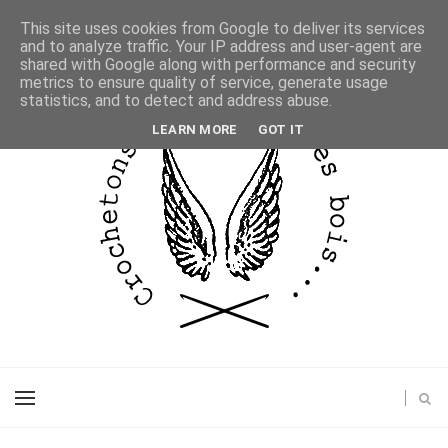
This site uses cookies from Google to deliver its services
and to analyze traffic. Your IP address and user-agent are
shared with Google along with performance and security
metrics to ensure quality of service, generate usage
statistics, and to detect and address abuse.
LEARN MORE
GOT IT