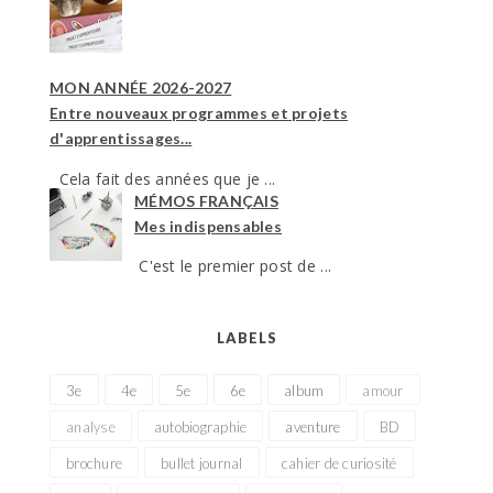
MON ANNÉE 2026-2027
Entre nouveaux programmes et projets
d'apprentissages...
Cela fait des années que je ...
MÉMOS FRANÇAIS
Mes indispensables
C'est le premier post de ...
LABELS
3e
4e
5e
6e
album
amour
analyse
autobiographie
aventure
BD
brochure
bullet journal
cahier de curiosité