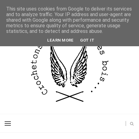
This site uses cookies from Google to deliver its services
and to analyze traffic. Your IP address and user-agent are
shared with Google along with performance and security
metrics to ensure quality of service, generate usage
statistics, and to detect and address abuse.
LEARN MORE
GOT IT