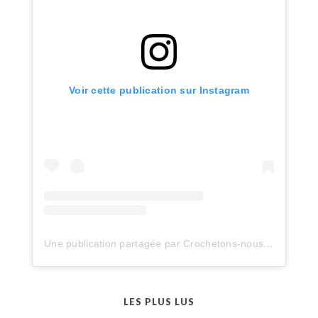
Voir cette publication sur Instagram
Une publication partagée par Crochetons-nous dans les bois (@crochetonsnousdanslesbois)
LES PLUS LUS